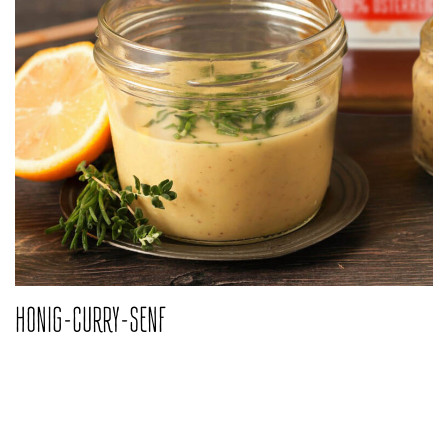
HONIG-CURRY-SENF