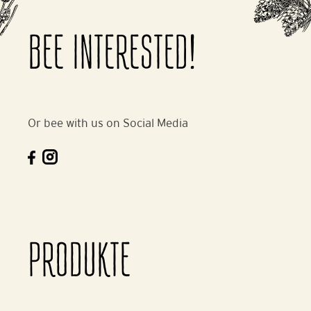
BEE INTERESTED!
Or bee with us on Social Media
PRODUKTE