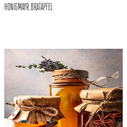
HONIGMAYR BRATÄPFEL