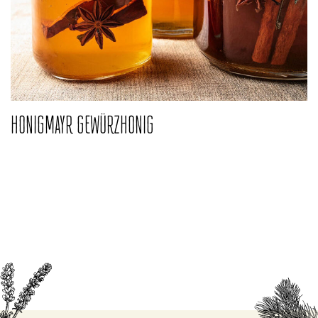
HONIGMAYR GEWÜRZHONIG