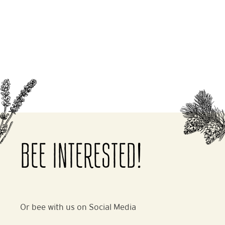
BEE INTERESTED!
Or bee with us on Social Media