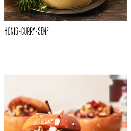
HONIG-CURRY-SENF