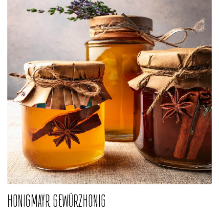
HONIGMAYR GEWÜRZHONIG