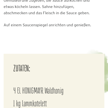
Gemüsebrühe zugeben, die Sauce aufkochen und
etwas köcheln lassen. Sahne hinzufügen,
abschmecken und das Fleisch in die Sauce geben.
Auf einem Saucenspiegel anrichten und genießen.
ZUTATEN:
4 EL HONIGMAYR Waldhonig
1 kg Lammkotelett