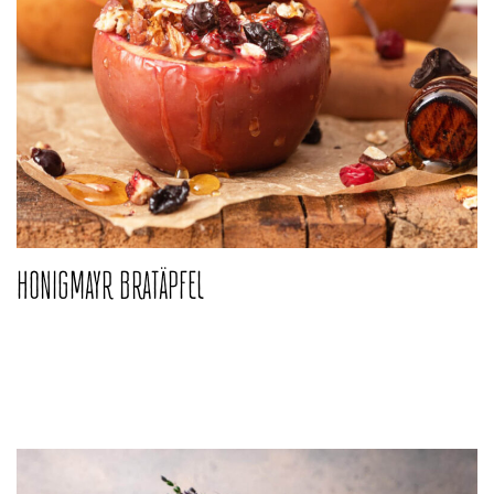
HONIGMAYR BRATÄPFEL