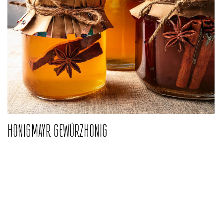
HONIGMAYR GEWÜRZHONIG