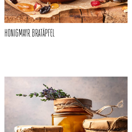
HONIGMAYR BRATÄPFEL