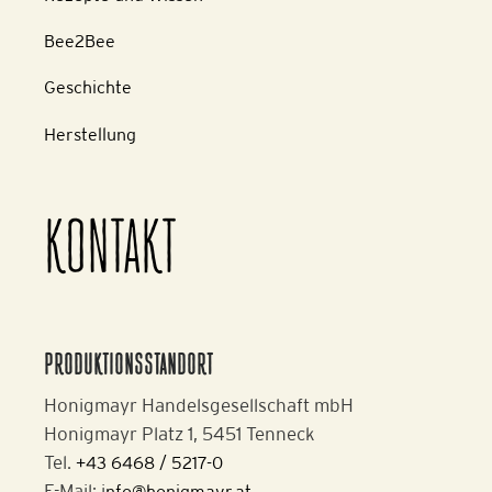
Bee2Bee
Geschichte
Herstellung
KONTAKT
PRODUKTIONSSTANDORT
Honigmayr Handelsgesellschaft mbH
Honigmayr Platz 1, 5451 Tenneck
Tel.
+43 6468 / 5217-0
E-Mail: i
nfo@honigmayr.at