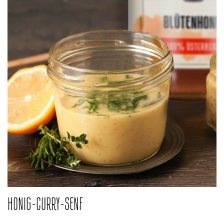
HONIG-CURRY-SENF