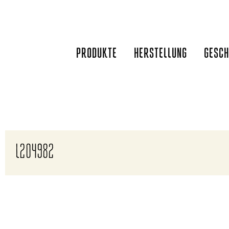
Zum
Inhalt
springen
PRODUKTE
HERSTELLUNG
GESCH
L204982