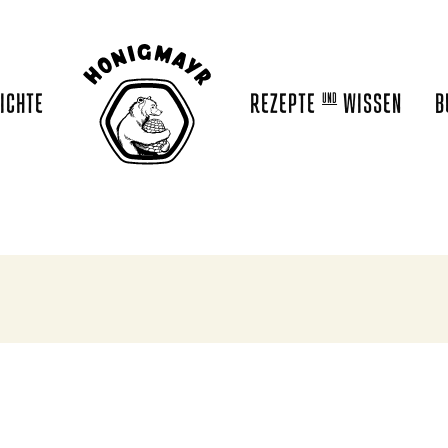
ICHTE
REZEPTE
WISSEN
B
UND