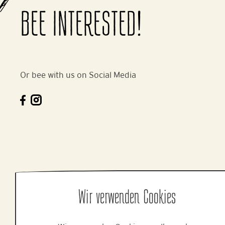
BEE INTERESTED!
Or bee with us on Social Media
Wir verwenden Cookies