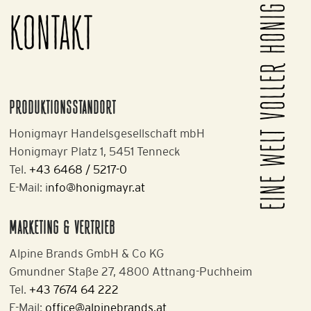
EINE WELT VOLLER HONIG
KONTAKT
PRODUKTIONSSTANDORT
Honigmayr Handelsgesellschaft mbH
Honigmayr Platz 1, 5451 Tenneck
Tel.
+43 6468 / 5217-0
E-Mail: i
nfo@honigmayr.at
MARKETING & VERTRIEB
Alpine Brands GmbH & Co KG
Gmundner Staße 27, 4800 Attnang-Puchheim
Tel.
+43 7674 64 222
E-Mail:
office@alpinebrands.at