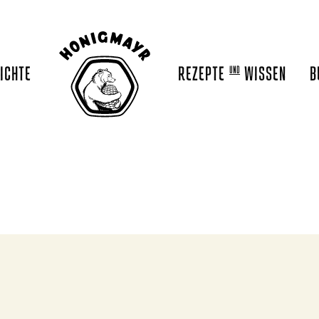
ICHTE
REZEPTE
WISSEN
B
UND