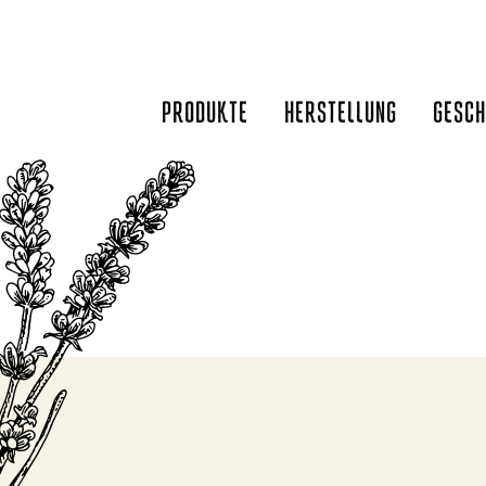
Zum
Inhalt
springen
PRODUKTE
HERSTELLUNG
GESCH