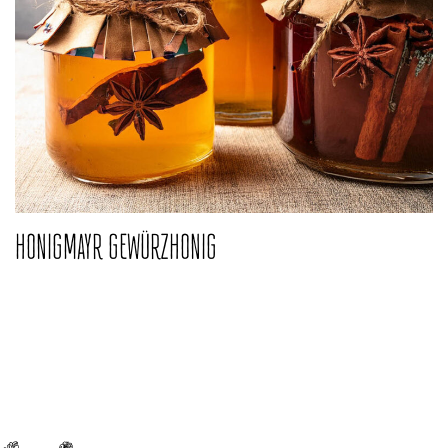
HONIGMAYR GEWÜRZHONIG