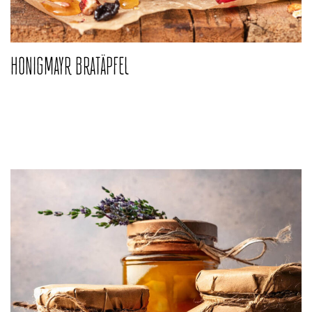
HONIGMAYR BRATÄPFEL