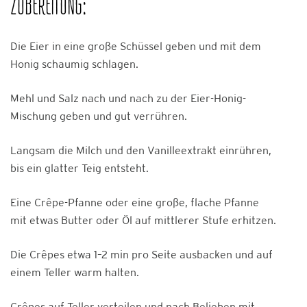
ZUBEREITUNG:
Die Eier in eine große Schüssel geben und mit dem
Honig schaumig schlagen.
Mehl und Salz nach und nach zu der Eier-Honig-
Mischung geben und gut verrühren.
Langsam die Milch und den Vanilleextrakt einrühren,
bis ein glatter Teig entsteht.
Eine Crêpe-Pfanne oder eine große, flache Pfanne
mit etwas Butter oder Öl auf mittlerer Stufe erhitzen.
Die Crêpes etwa 1–2 min pro Seite ausbacken und auf
einem Teller warm halten.
Crêpes auf Teller verteilen und nach Belieben mit