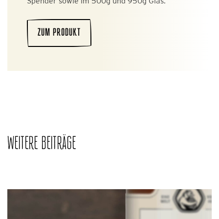
Spender sowie im 500g und 950g Glas.
ZUM PRODUKT
WEITERE BEITRÄGE