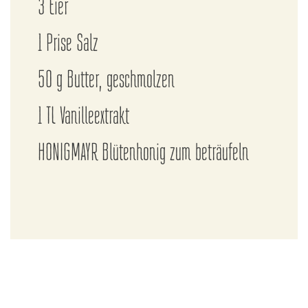
3 Eier
1 Prise Salz
50 g Butter, geschmolzen
1 TL Vanilleextrakt
HONIGMAYR Blütenhonig zum beträufeln