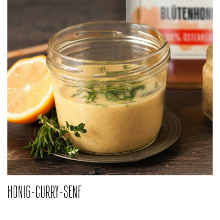
HONIG-CURRY-SENF