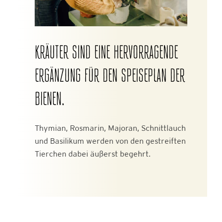
KRÄUTER SIND EINE HERVORRAGENDE
ERGÄNZUNG FÜR DEN SPEISEPLAN DER
BIENEN.
Thymian, Rosmarin, Majoran, Schnittlauch
und Basilikum werden von den gestreiften
Tierchen dabei äußerst begehrt.