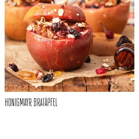
HONIGMAYR BRATÄPFEL