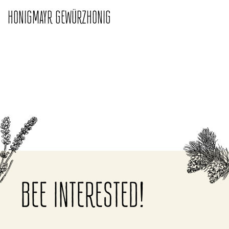
HONIGMAYR GEWÜRZHONIG
BEE INTERESTED!