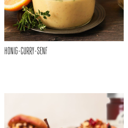
HONIG-CURRY-SENF