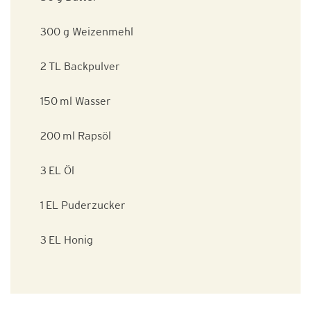
300 g Weizenmehl
2 TL Backpulver
150 ml Wasser
200 ml Rapsöl
3 EL Öl
1 EL Puderzucker
3 EL Honig