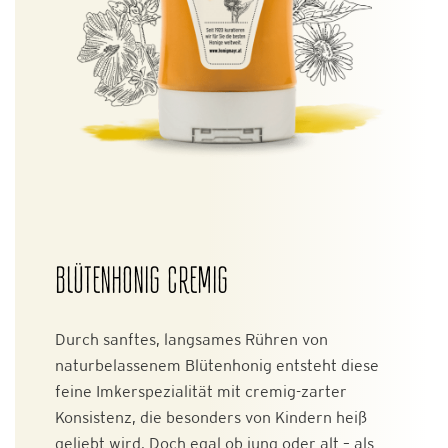
BLÜTENHONIG CREMIG
Durch sanftes, langsames Rühren von
naturbelassenem Blütenhonig entsteht diese
feine Imkerspezialität mit cremig-zarter
Konsistenz, die besonders von Kindern heiß
geliebt wird. Doch egal ob jung oder alt – als