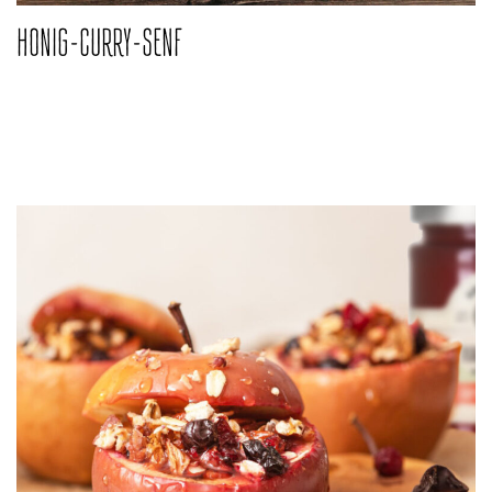
HONIG-CURRY-SENF