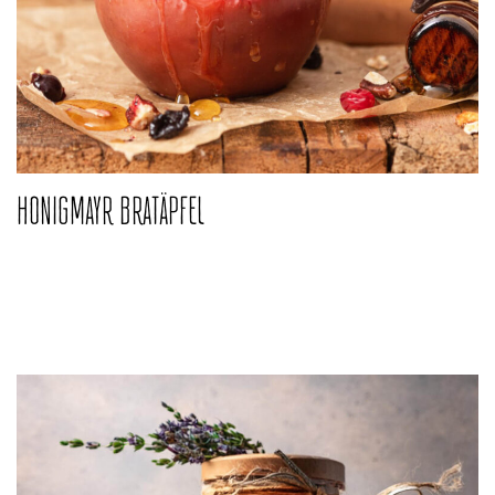
HONIGMAYR BRATÄPFEL