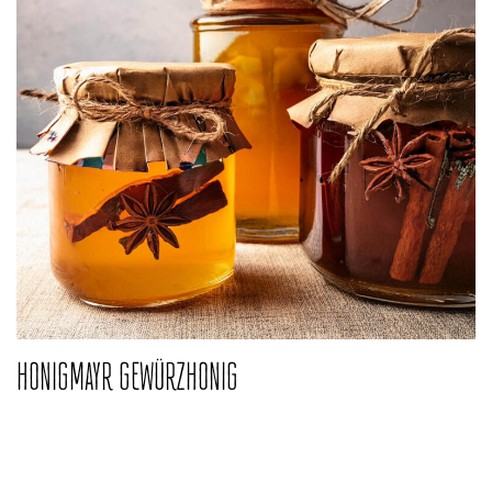
HONIGMAYR GEWÜRZHONIG