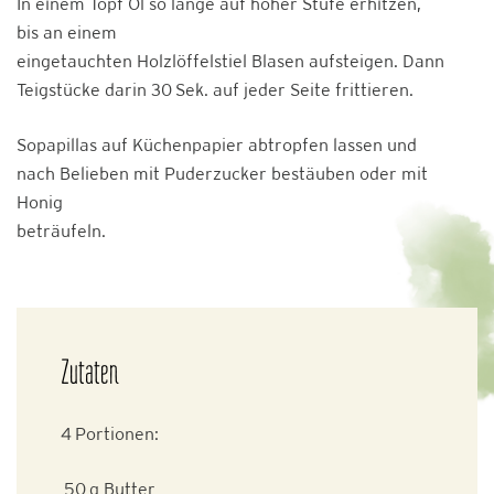
In einem Topf Öl so lange auf hoher Stufe erhitzen,
bis an einem
eingetauchten Holzlöffelstiel Blasen aufsteigen. Dann
Teigstücke darin 30 Sek. auf jeder Seite frittieren.
Sopapillas auf Küchenpapier abtropfen lassen und
nach Belieben mit Puderzucker bestäuben oder mit
Honig
beträufeln.
Zutaten
4 Portionen:
50 g Butter