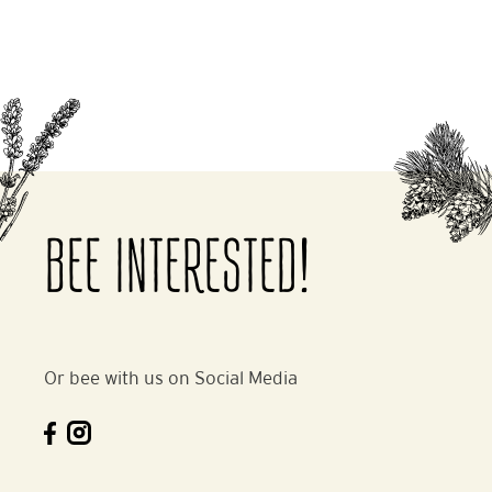
BEE INTERESTED!
Or bee with us on Social Media