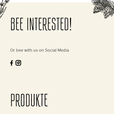
BEE INTERESTED!
Or bee with us on Social Media
PRODUKTE