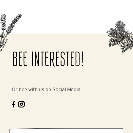
BEE INTERESTED!
Or bee with us on Social Media