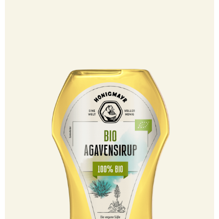
100500160