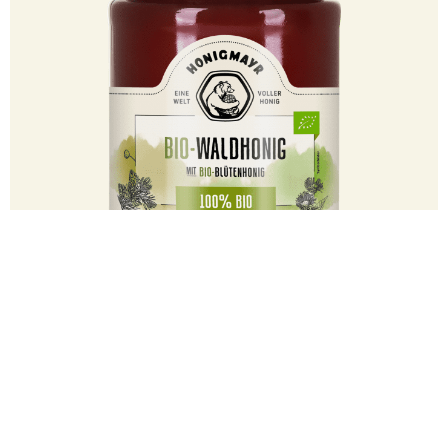
100500126