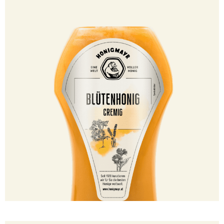
100500167