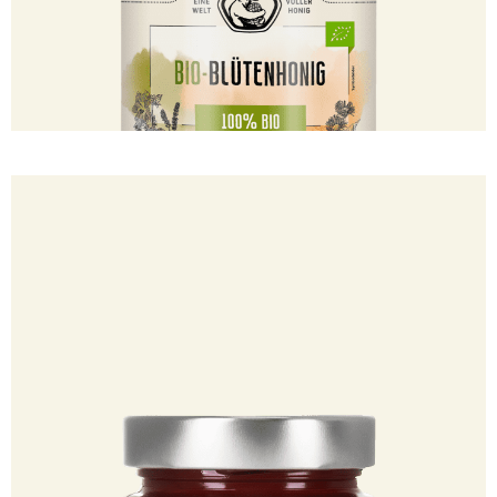
100500121