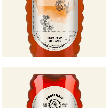
100500149