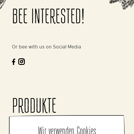
BEE INTERESTED!
Or bee with us on Social Media
PRODUKTE
Wir verwenden Cookies