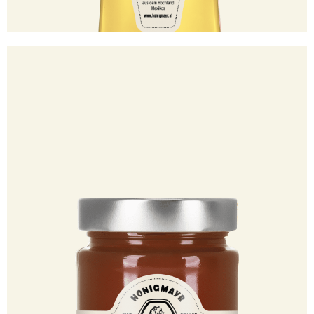
100500142