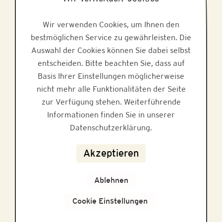
Alle Honige
Wir verwenden Cookies, um Ihnen den
Honig-Klassiker
bestmöglichen Service zu gewährleisten. Die
Reinster Bio-Honig
Auswahl der Cookies können Sie dabei selbst
entscheiden. Bitte beachten Sie, dass auf
Gastro-Edition
Basis Ihrer Einstellungen möglicherweise
nicht mehr alle Funktionalitäten der Seite
zur Verfügung stehen. Weiterführende
ÜBER UNS
Informationen finden Sie in unserer
Datenschutzerklärung.
Akzeptieren
Rezepte und Wissen
Ablehnen
Bee2Bee
Cookie Einstellungen
Geschichte