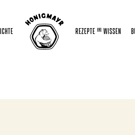
ICHTE
REZEPTE
WISSEN
B
UND