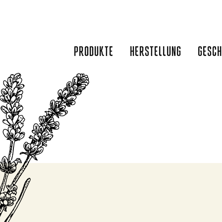
Zum
Inhalt
springen
PRODUKTE
HERSTELLUNG
GESCH