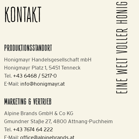
EINE WELT VOLLER HONIG
KONTAKT
PRODUKTIONSSTANDORT
Honigmayr Handelsgesellschaft mbH
Honigmayr Platz 1, 5451 Tenneck
Tel.
+43 6468 / 5217-0
E-Mail: i
nfo@honigmayr.at
MARKETING & VERTRIEB
Alpine Brands GmbH & Co KG
Gmundner Staße 27, 4800 Attnang-Puchheim
Tel.
+43 7674 64 222
E-Mail:
office@alpinebrands.at