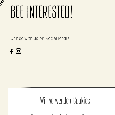
BEE INTERESTED!
Or bee with us on Social Media
Wir verwenden Cookies